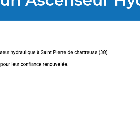
’un Ascenseur Hy
ur hydraulique à Saint Pierre de chartreuse (38).
 pour leur confiance renouvelée.