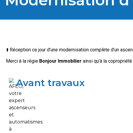
Modernisation d
⬆️
Réception ce jour d’une modernisation complète d’un ascense
Merci à la régie
Bonjour Immobilier
ainsi qu’à la copropriété
Avant travaux