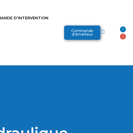
ANDE D’INTERVENTION
Commande
d'émetteur