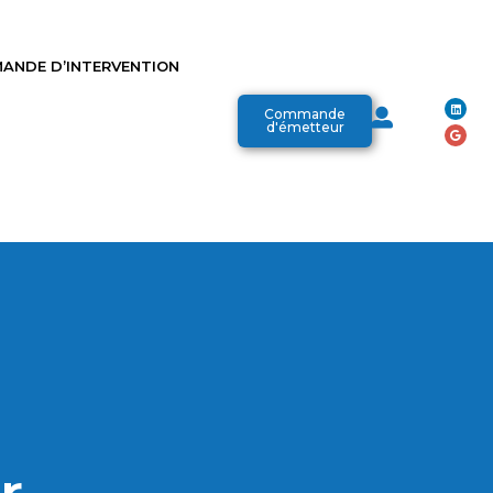
ANDE D’INTERVENTION
Commande
d'émetteur