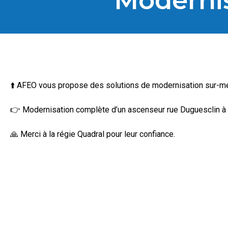
Modernis
⬆️ AFEO vous propose des solutions de modernisation sur-mesu
👉 Modernisation complète d’un ascenseur rue Duguesclin à 
🙏 Merci à la régie Quadral pour leur confiance.