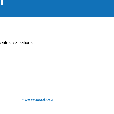
r
entes réalisations :
+ de réalisations