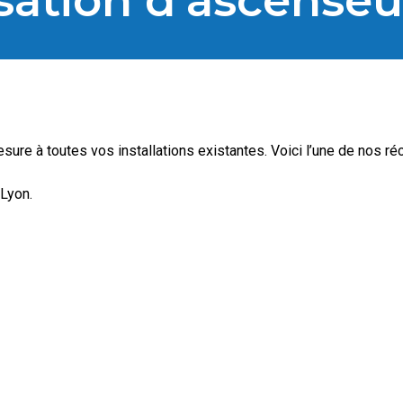
ation d’ascenseu
re à toutes vos installations existantes. Voici l’une de nos réc
Lyon.