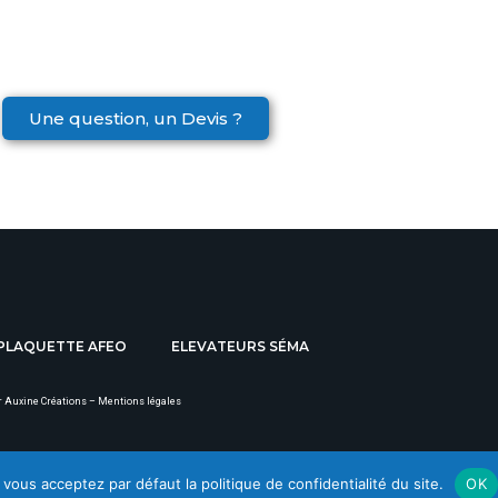
Une question, un Devis ?
PLAQUETTE AFEO
ELEVATEURS SÉMA
r
Auxine Créations
–
Mentions légales
vous acceptez par défaut la politique de confidentialité du site.
OK