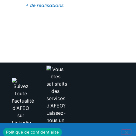
+ de réalisations
Politique de confidentialité