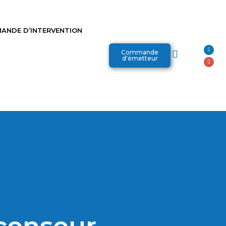
ANDE D’INTERVENTION
Commande
d'émetteur