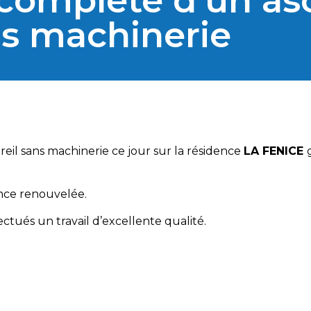
complète d’un as
s machinerie
il sans machinerie ce jour sur la résidence
LA FENICE
ance renouvelée.
ctués un travail d’excellente qualité.