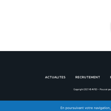
ACTUALITES
RECRUTEMENT
Copyright 2021 ©
AFEO
– Poussé pa
En poursuivant votre navigation, 