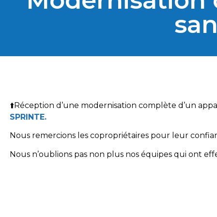
Modernisation 
san
⬆️Réception d’une modernisation complète d’un appare
SPRINTE.
Nous remercions les copropriétaires pour leur confi
Nous n’oublions pas non plus nos équipes qui ont effe