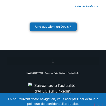
+ de réalisations
Une question, un Devis ?
Copyright 2021 ©
AFEO
– Poussé par
Auxine Créations
–
Mentions légales
En poursuivant votre navigation, vous acceptez par défaut la
politique de confidentialité du site.