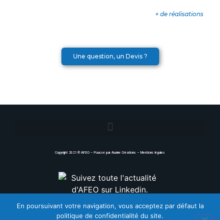
+ de réalisations
Une question, un Devis ?
Copyright 2021 ©
AFEO
– Poussé par
Auxine Créations
–
Mentions légales
En poursuivant votre navigation, vous acceptez par défaut la
politique de confidentialité du site.